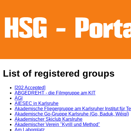
List of registered groups
[202 Accepted]
ABGEDREHT - die Filmgruppe am KIT
AGI
AIESEC in Karlsruhe
Akademische Fliegergruppe am Karlsruher Institut für T
Akademische Go-Gruppe Karlsruhe (Go, Baduk, Wéiqí)
Akademischer Skiclub Karslruhe
Akademischer Verein "Kyrill und Method"
Am Laborplatz